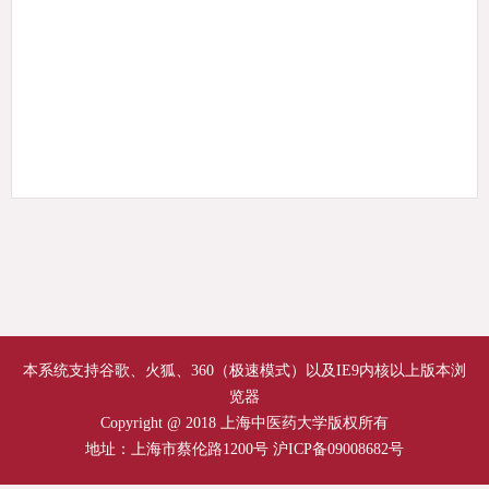
本系统支持谷歌、火狐、360（极速模式）以及IE9内核以上版本浏
览器
Copyright @ 2018 上海中医药大学版权所有
地址：上海市蔡伦路1200号 沪ICP备09008682号